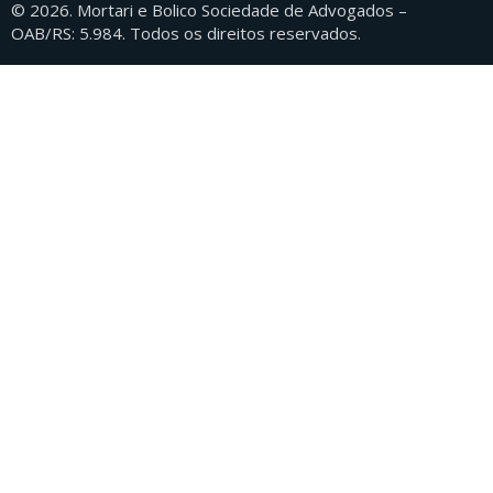
© 2026. Mortari e Bolico Sociedade de Advogados –
OAB/RS: 5.984. Todos os direitos reservados.