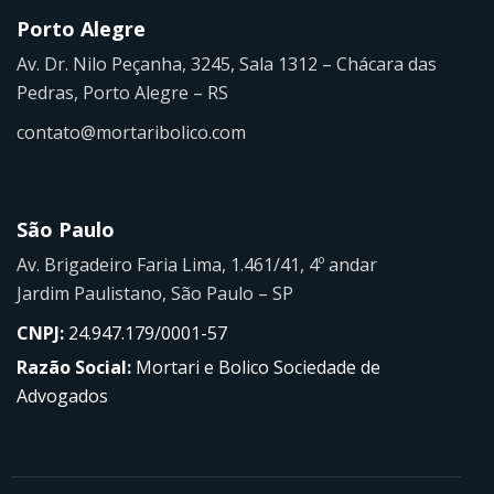
Porto Alegre
Av. Dr. Nilo Peçanha, 3245, Sala 1312 – Chácara das
Pedras, Porto Alegre – RS
contato@mortaribolico.com
São Paulo
Av. Brigadeiro Faria Lima, 1.461/41, 4º andar
Jardim Paulistano, São Paulo – SP
CNPJ:
24.947.179/0001-57
Razão Social:
Mortari e Bolico Sociedade de
Advogados