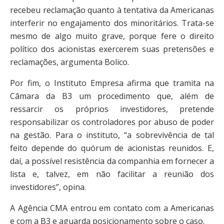
recebeu reclamação quanto à tentativa da Americanas
interferir no engajamento dos minoritários. Trata-se
mesmo de algo muito grave, porque fere o direito
político dos acionistas exercerem suas pretensões e
reclamações, argumenta Bolico.
Por fim, o Instituto Empresa afirma que tramita na
Câmara da B3 um procedimento que, além de
ressarcir os próprios investidores, pretende
responsabilizar os controladores por abuso de poder
na gestão. Para o instituto, “a sobrevivência de tal
feito depende do quórum de acionistas reunidos. E,
daí, a possível resistência da companhia em fornecer a
lista e, talvez, em não facilitar a reunião dos
investidores”, opina.
A Agência CMA entrou em contato com a Americanas
e com a B3 e aguarda posicionamento sobre o caso.