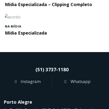
Mídia Especializada – Clipping Completo
NA MÍDIA
Mídia Especializada
(51) 3737-1180
Instagram
Whatsapp
Porto Alegre