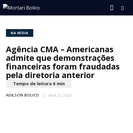
NA MÍDIA
Agência CMA – Americanas
admite que demonstrações
financeiras foram fraudadas
pela diretoria anterior
ADILSON BOLICO
abril 21, 2020