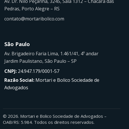
Av. Dr. Nilo Peçanha, 3245, Sala 1312 – Chácara das
Pedras, Porto Alegre – RS
contato@mortaribolico.com
São Paulo
Av. Brigadeiro Faria Lima, 1.461/41, 4º andar
Jardim Paulistano, São Paulo – SP
CNPJ:
24.947.179/0001-57
Razão Social:
Mortari e Bolico Sociedade de
Advogados
© 2026. Mortari e Bolico Sociedade de Advogados –
OAB/RS: 5.984. Todos os direitos reservados.